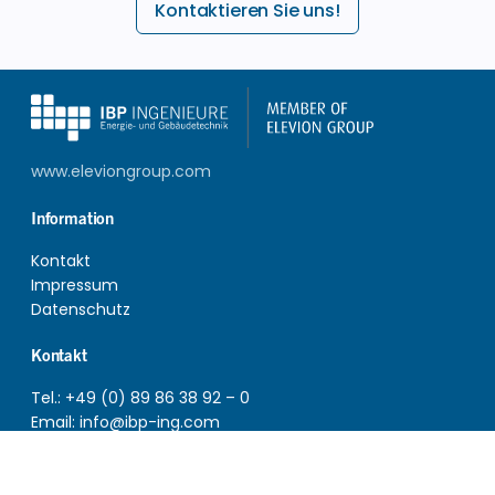
Kontaktieren Sie uns!
www.eleviongroup.com
Information
Kontakt
Impressum
Datenschutz
Kontakt
Tel.:
+49 (0) 89 86 38 92 – 0
Email:
info@ibp-ing.com
Web:
www.ibp-ing.com
IBP Ingenieure GmbH