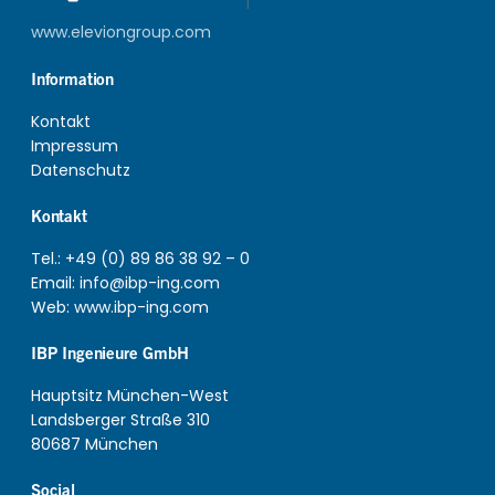
www.eleviongroup.com
Information
Kontakt
Impressum
Datenschutz
Kontakt
Tel.:
+49 (0) 89 86 38 92 – 0
Email:
info@ibp-ing.com
Web:
www.ibp-ing.com
IBP Ingenieure GmbH
Hauptsitz München-West
Landsberger Straße 310
80687 München
Social