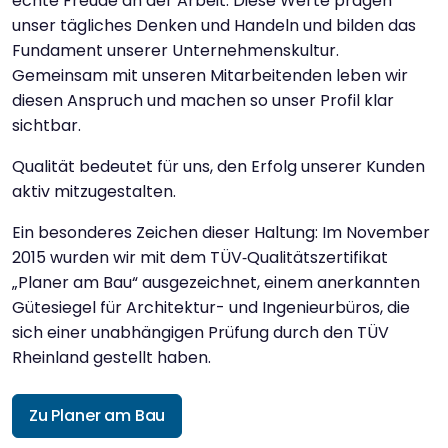
echte Freude an der Arbeit. Diese Werte prägen
unser tägliches Denken und Handeln und bilden das
Fundament unserer Unternehmenskultur.
Gemeinsam mit unseren Mitarbeitenden leben wir
diesen Anspruch und machen so unser Profil klar
sichtbar.
Qualität bedeutet für uns, den Erfolg unserer Kunden
aktiv mitzugestalten.
Ein besonderes Zeichen dieser Haltung: Im November
2015 wurden wir mit dem TÜV‑Qualitätszertifikat
„Planer am Bau“ ausgezeichnet, einem anerkannten
Gütesiegel für Architektur- und Ingenieurbüros, die
sich einer unabhängigen Prüfung durch den TÜV
Rheinland gestellt haben.
Zu Planer am Bau