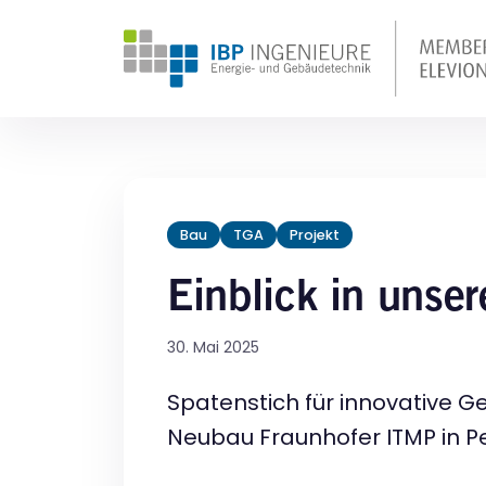
Bau
TGA
Projekt
Einblick in unser
30. Mai 2025
Spatenstich für innovative 
Neubau Fraunhofer ITMP in 