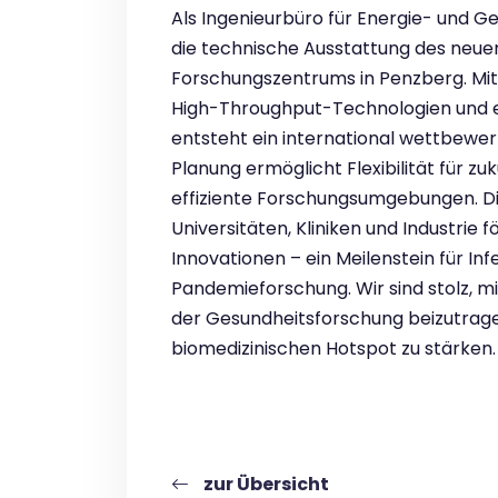
Als Ingenieurbüro für Energie- und 
die technische Ausstattung des neue
Forschungszentrums in Penzberg. Mi
High-Throughput-Technologien und ei
entsteht ein international wettbewer
Planung ermöglicht Flexibilität für z
effiziente Forschungsumgebungen. D
Universitäten, Kliniken und Industrie 
Innovationen – ein Meilenstein für Inf
Pandemieforschung. Wir sind stolz, mi
der Gesundheitsforschung beizutrage
biomedizinischen Hotspot zu stärken.
zur Übersicht