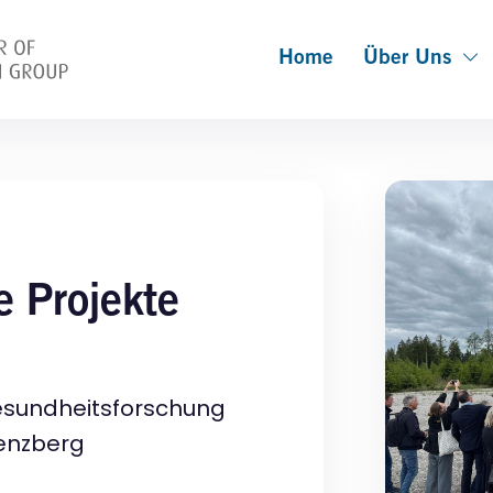
Home
Über Uns
e Projekte
Gesundheitsforschung
Penzberg