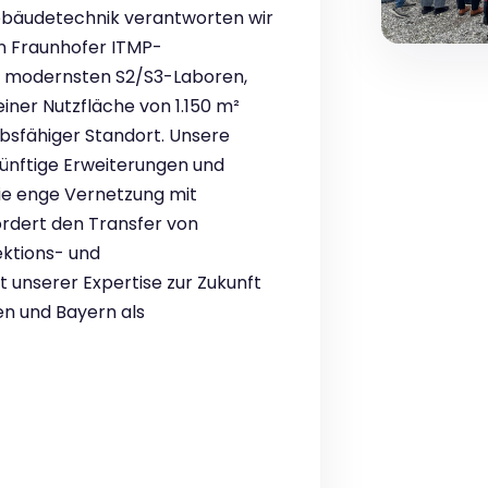
Gebäudetechnik verantworten wir
n Fraunhofer ITMP-
t modernsten S2/S3-Laboren,
ner Nutzfläche von 1.150 m²
bsfähiger Standort. Unsere
ukünftige Erweiterungen und
ie enge Vernetzung mit
fördert den Transfer von
ektions- und
t unserer Expertise zur Zukunft
n und Bayern als